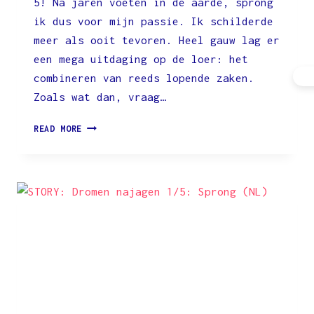
5! Na jaren voeten in de aarde, sprong
ik dus voor mijn passie. Ik schilderde
meer als ooit tevoren. Heel gauw lag er
een mega uitdaging op de loer: het
combineren van reeds lopende zaken.
Zoals wat dan, vraag…
STORY:
READ MORE
DROMEN
NAJAGEN
2/5:
DROMEN
OMZETTEN
IN
REALITEIT
(NL)