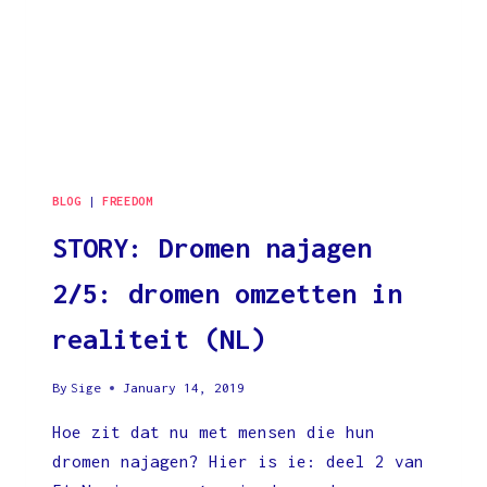
BLOG
|
FREEDOM
STORY: Dromen najagen
2/5: dromen omzetten in
realiteit (NL)
By
Sige
January 14, 2019
Hoe zit dat nu met mensen die hun
dromen najagen? Hier is ie: deel 2 van