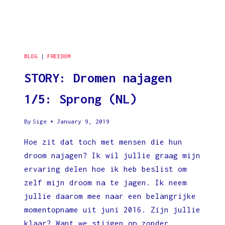
BLOG
|
FREEDOM
STORY: Dromen najagen
1/5: Sprong (NL)
By
Sige
January 9, 2019
Hoe zit dat toch met mensen die hun
droom najagen? Ik wil jullie graag mijn
ervaring delen hoe ik heb beslist om
zelf mijn droom na te jagen. Ik neem
jullie daarom mee naar een belangrijke
momentopname uit juni 2016. Zijn jullie
klaar? Want we stijgen op zonder