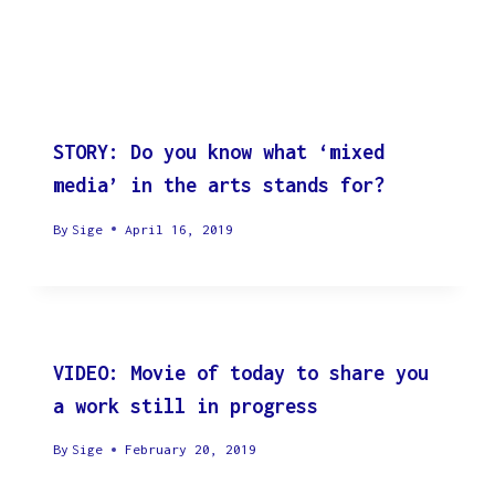
STORY: Do you know what ‘mixed
media’ in the arts stands for?
By
Sige
April 16, 2019
VIDEO: Movie of today to share you
a work still in progress
By
Sige
February 20, 2019