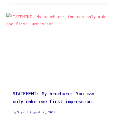
STATEMENT: My brochure: You can
only make one first impression.
By
Sige
August 7, 2019